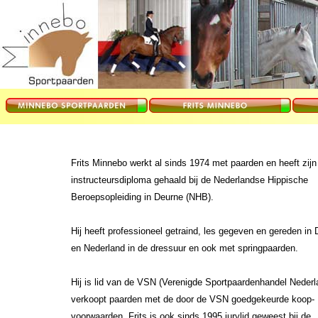
Frits Minnebo werkt al sinds 1974 met paarden en heeft zijn
instructeursdiploma gehaald bij de Nederlandse Hippische
Beroepsopleiding in Deurne (NHB).
Hij heeft professioneel getraind, les gegeven en gereden in 
en Nederland in de dressuur en ook met springpaarden.
Hij is lid van de VSN (Verenigde Sportpaardenhandel Nederl
verkoopt paarden met de door de VSN goedgekeurde koop-
voorwaarden. Frits is ook sinds 1995 jurylid geweest bij de