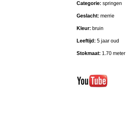
Categorie:
springen
Geslacht:
merrie
Kleur:
bruin
Leeftijd:
5 jaar oud
Stokmaat:
1.70 meter